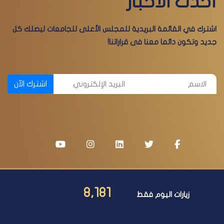
أحدث الأخبار
اشترك في القائمة البريدية للمجلس الأعلى للجامعات ليصلك كل
جديد وتكون دائما معنا فى قراراتنا!
اشترك الآن
8,181
زيارات اليوم فقط