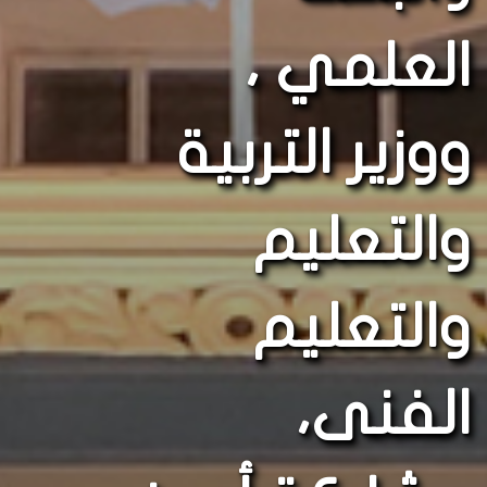
العلمي ،
ووزير التربية
والتعليم
والتعليم
الفنى،