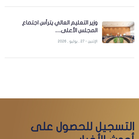
وزير التعليم العالي يترأس اجتماع
المجلس الأعلى…
الإثنين - 27 , يوليو , 2026
التسجيل للحصول على