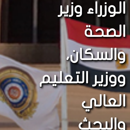
الوزراء وزير
الصحة
والسكان،
ووزير التعليم
العالي
والبحث