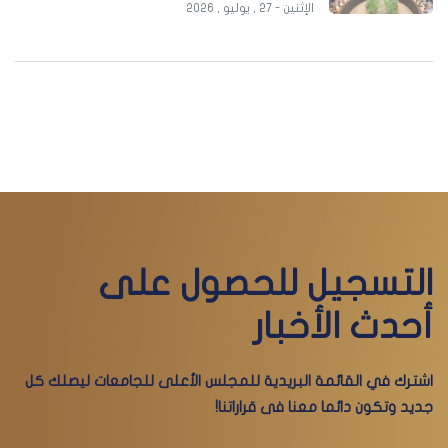
الإثنين - 27 , يوليو , 2026
التسجيل للحصول على
أحدث الأخبار
اشترك في القائمة البريدية للمجلس الأعلى للجامعات ليصلك كل
جديد وتكون دائما معنا فى قراراتنا!