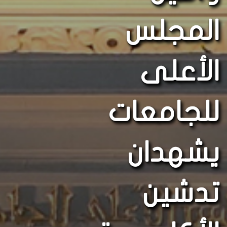
المجلس
الأعلى
للجامعات
يشهدان
تدشين