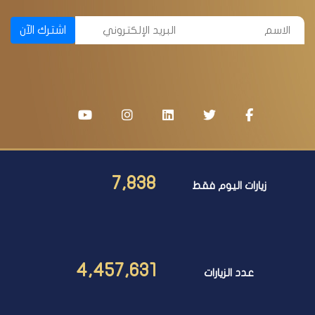
اشترك الآن
7,838
زيارات اليوم فقط
4,457,631
عدد الزيارات