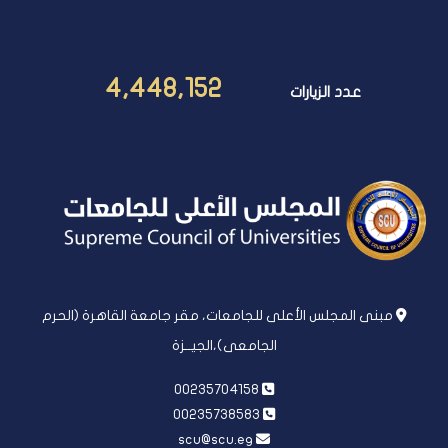
4,448,152
عدد الزيارات
مبنى المجلس الأعلى للجامعات، مقر جامعة القاهرة (الحرم
الجامعى)،الجيــزة
00235704158
00235738583
scu@scu.eg