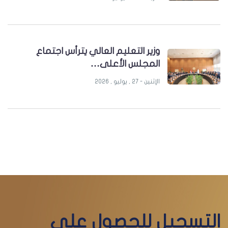
وزير التعليم العالي يترأس اجتماع
المجلس الأعلى…
الإثنين - 27 , يوليو , 2026
التسجيل للحصول على