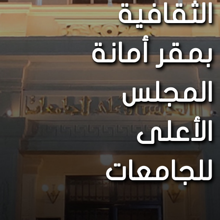
الثقافية
بمقر أمانة
المجلس
الأعلى
للجامعات