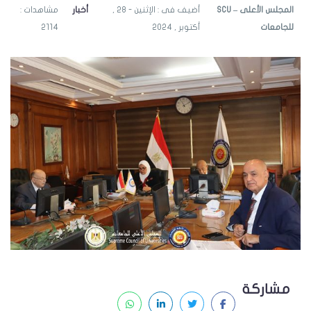
SCU – المجلس الأعلى
أضيف فى : الإثنين - 28 ,
أخبار
مشاهدات :
للجامعات
أكتوبر , 2024
2114
مشاركة