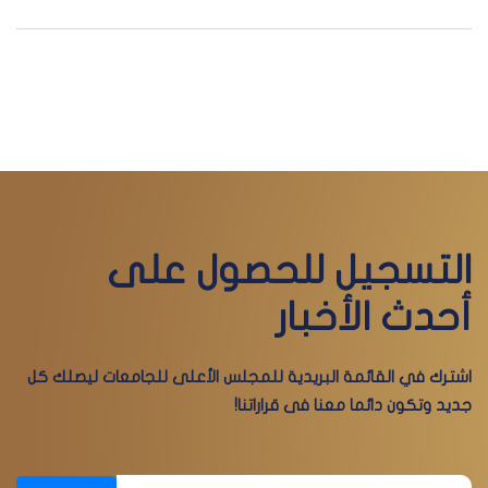
التسجيل للحصول على
أحدث الأخبار
اشترك في القائمة البريدية للمجلس الأعلى للجامعات ليصلك كل
جديد وتكون دائما معنا فى قراراتنا!