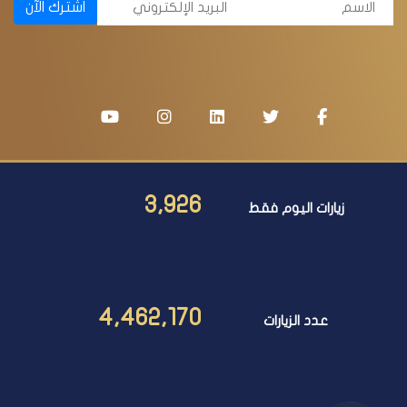
اشترك الآن
3,926
زيارات اليوم فقط
4,462,170
عدد الزيارات