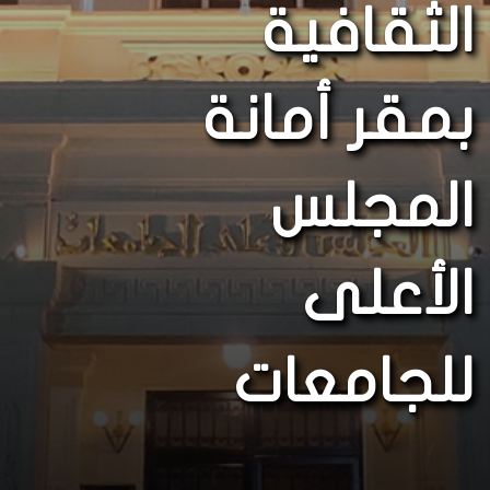
الثقافية
بمقر أمانة
المجلس
الأعلى
للجامعات