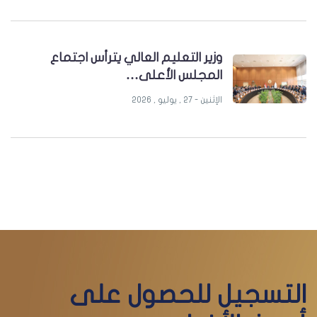
وزير التعليم العالي يترأس اجتماع
المجلس الأعلى…
الإثنين - 27 , يوليو , 2026
التسجيل للحصول على