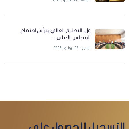
الأربعاء - 29 , يوليو , 2026
وزير التعليم العالي يترأس اجتماع
المجلس الأعلى…
الإثنين - 27 , يوليو , 2026
التسجيل للحصول على