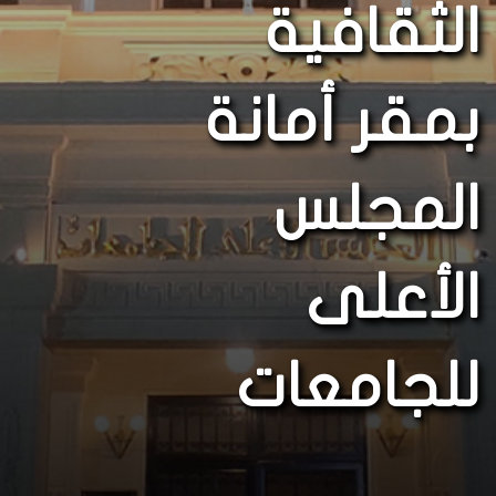
الثقافية
بمقر أمانة
المجلس
الأعلى
للجامعات