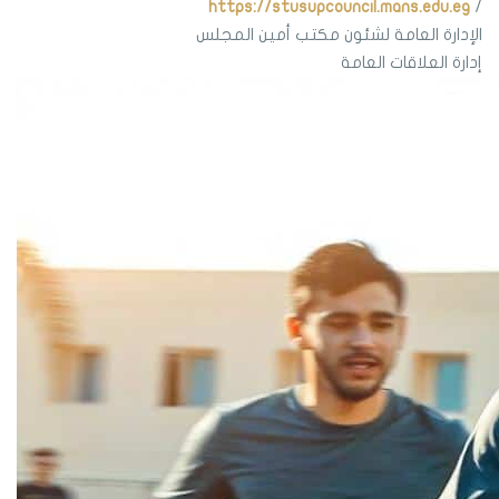
https://stusupcouncil.mans.edu.eg
/
الإدارة العامة لشئون مكتب أمين المجلس
إدارة العلاقات العامة