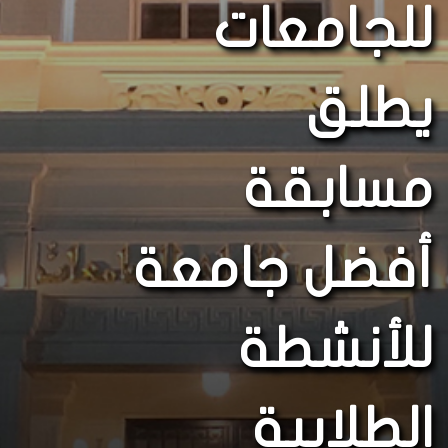
للجامعات
يطلق
مسابقة
أفضل جامعة
للأنشطة
الطلابية