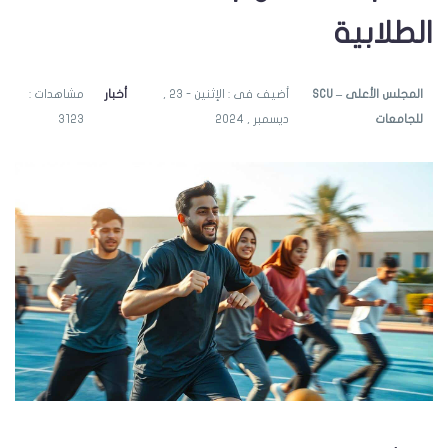
الطلابية
SCU – المجلس الأعلى
أضيف فى : الإثنين - 23 ,
أخبار
مشاهدات :
للجامعات
ديسمبر , 2024
3123