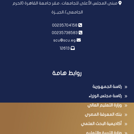
مبنى المجلس الأعلى للجامعات، مقر جامعة القاهرة (الحرم
الجامعى)،الجيــزة
00235704158
00235738583
scu@scu.eg
12613
روابط هامة
رئاسة الجمهورية
رئاسة مجلس الوزراء
وزارة التعليم العالي
بنك المعرفة المصري
أكاديمية البحث العلمي
وزارة التربية والتعليم