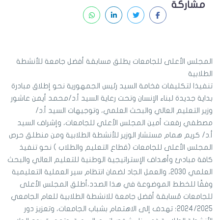
مشاركة
المجلس الأعلى للجامعات يطلق مسابقة أفضل جامعة للأنشطة
الطلابية
تنفيذا لتكليفات فخامة السيد رئيس الجمهورية نحو إطلاق مبادرة
بداية جديدة لبناء الإنسان وتحت رعاية السيد أ.د/محمد أيمن عاشور
وزير التعليم العالي والبحث العلمي، وتوجيهات السيد أ.د/
مصطفي رفعت أمين المجلس الأعلي للجامعات، وإشراف السيد
أ.د/ كريم همام مستشار الوزير للأنشطة الطلابية ومن منطلق حرص
المجلس الأعلى للجامعات (قطاع التعليم والطلاب ) نحو تنفيذ
كافة مبادئ وأهداف الإستراتيجية الوطنية للتعليم العالي والبحث
العلمي 2030، والعمل الجاد لضمان انتظام سير العملية التعليمية
وفقًا للخطط الموضوعة في هذا الصدد،أطلق المجلس الأعلى
للجامعات مُسابقة أفضل جامعة للانشطة الطلابية للعام الجامعي
2024/2025؛ تهدف إلى الاهتمام بشباب الجامعات، وتعزيز دور