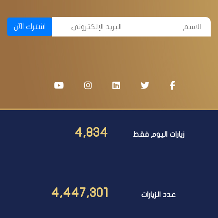
اشترك الآن
4,834
زيارات اليوم فقط
4,447,301
عدد الزيارات