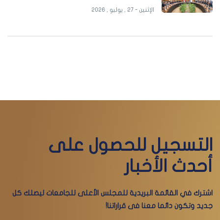
الإثنين - 27 , يوليو , 2026
التسجيل للحصول على
أحدث الأخبار
اشترك في القائمة البريدية للمجلس الأعلى للجامعات ليصلك كل
جديد وتكون دائما معنا فى قراراتنا!