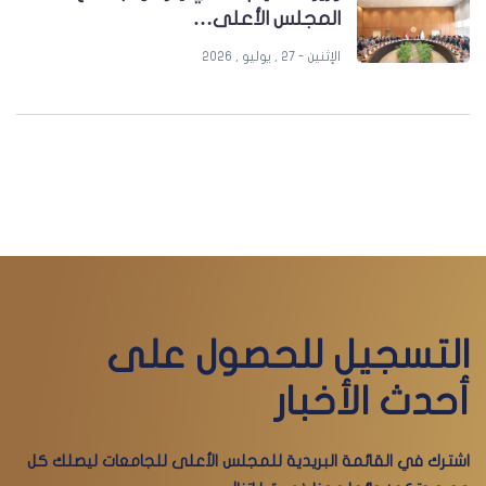
المجلس الأعلى…
الإثنين - 27 , يوليو , 2026
التسجيل للحصول على
أحدث الأخبار
اشترك في القائمة البريدية للمجلس الأعلى للجامعات ليصلك كل