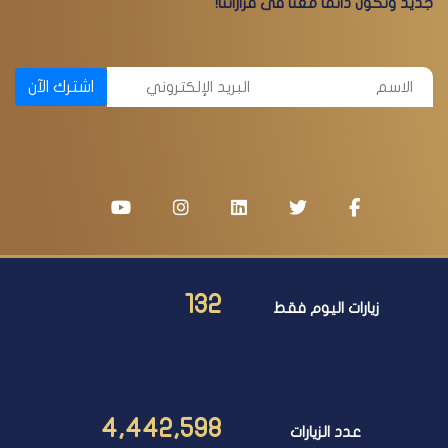
جديد وتكون دائما معنا فى قراراتنا!
اشترك الآن
132
زيارات اليوم فقط
4,442,598
عدد الزيارات