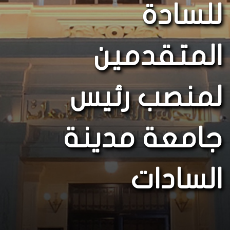
للسادة
المتقدمين
لمنصب رئيس
جامعة مدينة
السادات