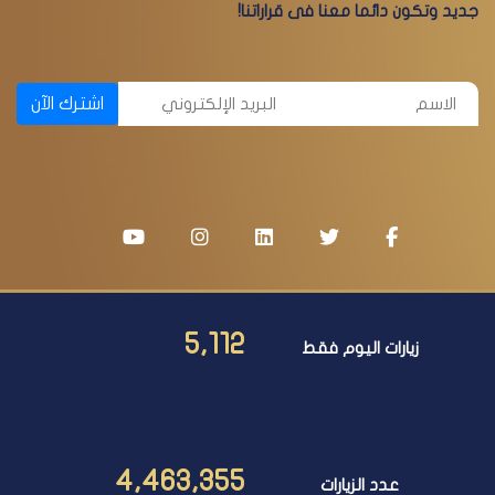
جديد وتكون دائما معنا فى قراراتنا!
اشترك الآن
5,112
زيارات اليوم فقط
4,463,355
عدد الزيارات