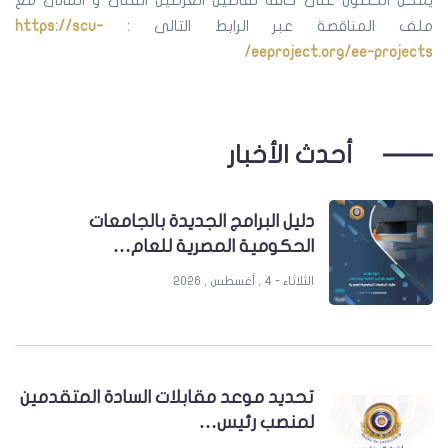
يمكن الحصول على كافة تفاصيل العرضين الفنى و المالى مع
ملف المناقصة عبر الرابط التالى :
https://scu-
eeproject.org/ee-projects/
أحدث الأخبار
دليل البرامج الجديدة بالجامعات
الحكومية المصرية للعام…
الثلاثاء - 4 , أغسطس , 2026
تحديد موعد مقابلات السادة المتقدمين
لمنصب رئيس…