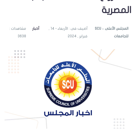
المصرية
SCU – المجلس الأعلى
أضيف فى : الأربعاء - 14 ,
أخبار
مشاهدات :
للجامعات
فبراير , 2024
3638