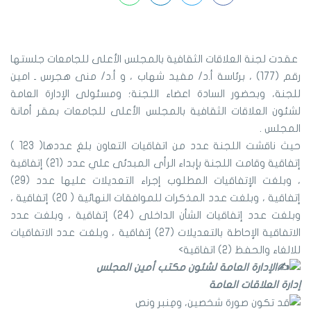
عقدت لجنة العلاقات الثقافية بالمجلس الأعلى للجامعات جلستها
رقم (177) ، برئاسة أ.د/ مفيد شهاب ، و أ.د/ منى هجرس ـ امين
للجنة، وبحضور السادة اعضاء اللجنة؛ ومسئولى الإدارة العامة
لشئون العلاقات الثقافية بالمجلس الأعلى للجامعات بمقر أمانة
المجلس .
حيث ناقشت اللجنة عدد من اتفاقيات التعاون بلغ عددها( 123 )
إتفاقية وقامت اللجنة بإبداء الرأى المبدئى علي عدد (21) إتفاقية
، وبلغت الإتفاقيات المطلوب إجراء التعديلات عليها عدد (29)
إتفاقية ، وبلغت عدد المذكرات للموافقات النهائية ( 20) إتفاقية ،
وبلغت عدد إتفاقيات الشأن الداخلى (24) إتفاقية ، وبلغت عدد
الاتفاقية الإحاطة بالتعديلات (27) إتفاقية ، وبلغت عدد الاتفاقيات
للالغاء والحفظ (2) اتفاقية>
الإدارة العامة لشئون مكتب أمين المجلس
إدارة العلاقات العامة