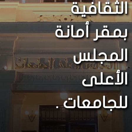
الثقافية
بمقر أمانة
المجلس
الأعلى
للجامعات .