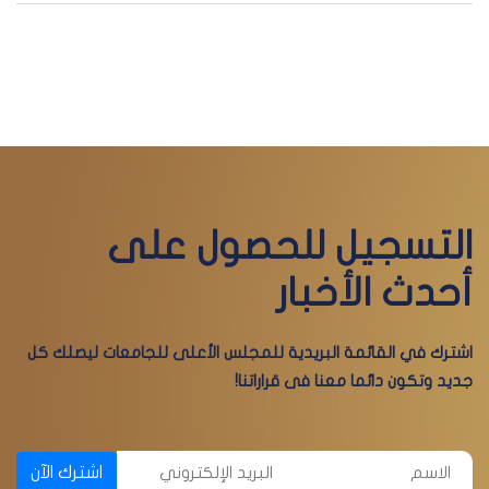
التسجيل للحصول على
أحدث الأخبار
اشترك في القائمة البريدية للمجلس الأعلى للجامعات ليصلك كل
جديد وتكون دائما معنا فى قراراتنا!