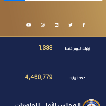
اشترك الآن
1,333
زيارات اليوم فقط
4,468,779
عدد الزيارات