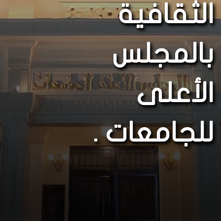
الثقافية
بالمجلس
الأعلى
للجامعات .