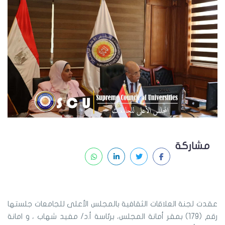
مشاركة
عقدت لجنة العلاقات الثقافية بالمجلس الأعلى للجامعات جلستها
رقم (179) بمقر أمانة المجلس، برئاسة أ.د/ مفيد شهاب ، و امانة