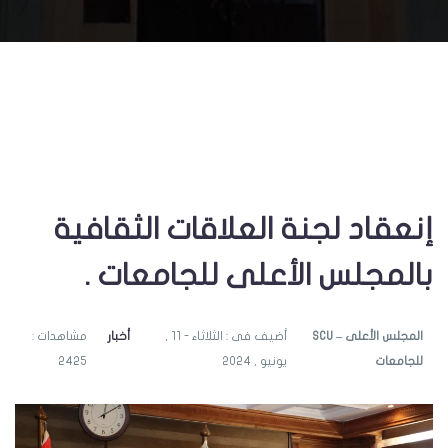
إنعقاد لجنة العلاقات الثقافية
بالمجلس الأعلى للجامعات .
SCU – المجلس الأعلى
أضيف فى : الثلاثاء - 11 ,
أخبار
مشاهدات :
للجامعات
يونيو , 2024
2425