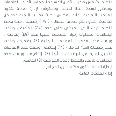
اللجنة أ.د/ منى هجرس الأمين المساعد للمجلس الأعلى للجامعات
،وبحضور السادة اعضاء اللجنة؛ ومسئولى الإدارة العامة لشئون
العلاقات الثقافية بأمانة المجلس ؛ حيث ناقشت اللجنة عدد من
اتفاقيات التعاون بلغ عددها الاجمالى ( 79 ) إتفاقية ، حيث قامت
اللجنة بإبداء الرأى المبدئى علي عدد (24) إتفاقية ، وبلغت
الإتفاقيات المطلوب إجراء التعديلات عليها عدد (29) إتفاقية ،
وبلغت عدد المذكرات للموافقات النهائية (6) إتفاقية ، وبلغت
عدد إتفاقيات الشأن الداخلى (14) إتفاقية ، وبلغت عدد الاتفاقيات
التأجيل لمزيد من الايضاحات بشأنها (3) إتفاقية ، وبلغت عدد
الاتفاقيات للالغاء والحفظ وعدم الموافقة (2) اتفاقية.
الإدارة العامة لشئون مكتب أمين المجلس
إدارة العلاقات العامة