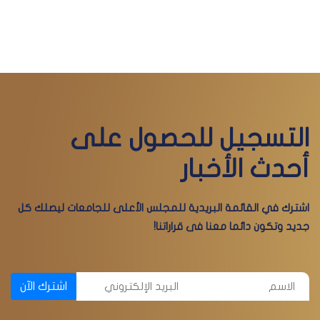
التسجيل للحصول على
أحدث الأخبار
اشترك في القائمة البريدية للمجلس الأعلى للجامعات ليصلك كل
جديد وتكون دائما معنا فى قراراتنا!
اشترك الآن