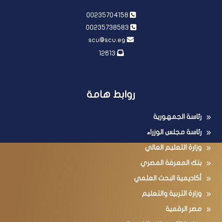
00235704158
00235738583
scu@scu.eg
12613
روابط هامة
رئاسة الجمهورية
رئاسة مجلس الوزراء
وزارة التعليم العالي
بنك المعرفة المصري
أكاديمية البحث العلمي
وزارة التربية والتعليم
مصر الرقمية