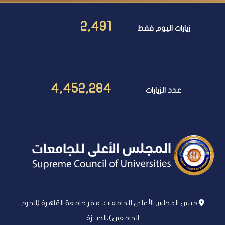
2,491
زيارات اليوم فقط
4,452,284
عدد الزيارات
مبنى المجلس الأعلى للجامعات، مقر جامعة القاهرة (الحرم
الجامعى)،الجيــزة