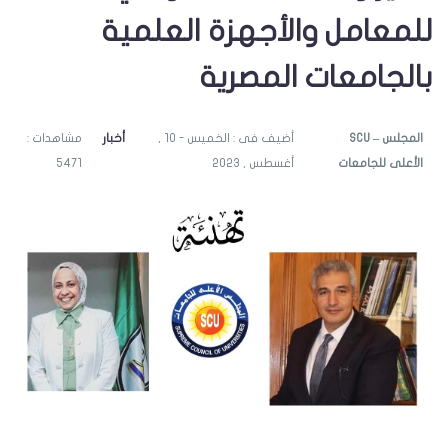
للمعامل والأجهزة العلمية
بالجامعات المصرية
SCU – المجلس
أضيف فى : الخميس - 10 ,
أخبار
مشاهدات :
الأعلى للجامعات
أغسطس , 2023
5471