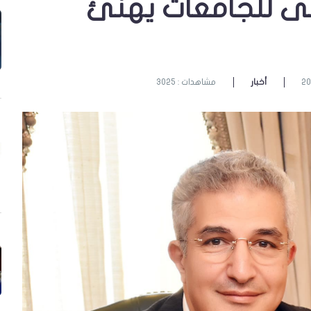
لى للجامعات يهنئ
أخبار
مشاهدات : 3025