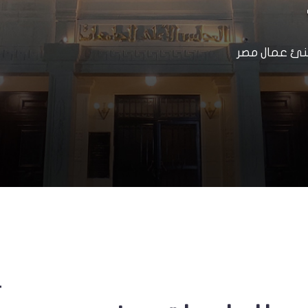
هنئ عمال مصر