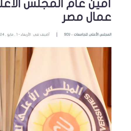
أمين عام المجلس الأع
عمال مصر
SCU – المجلس الأعلى للجامعات
أضيف فى : الأربعاء - 1 , مايو , 2024