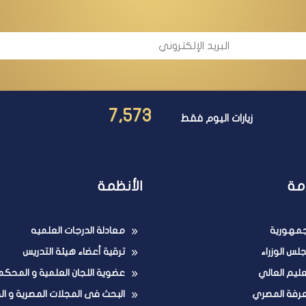
7,573
زيارات اليوم فقط
مة
الأنظمة
لجمهورية
معادلة الدرجات العلميه
لس الوزراء
ترقية أعضاء هيئة التدريس
تعليم العالي
عضوية اللجان العلمية و المحكم
عرفة المصري
البحث فى المجلات المصرية و ال