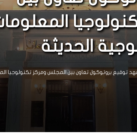
نولوجيا المعلوما
وجية الحديثة
د توقيع بروتوكول تعاون بين المجلس ومركز تكنولوجيا المع