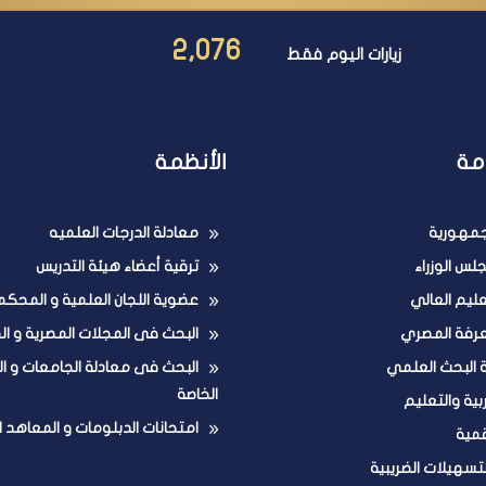
2,076
زيارات اليوم فقط
مة
الأنظمة
لجمهورية
معادلة الدرجات العلميه
لس الوزراء
ترقية أعضاء هيئة التدريس
تعليم العالي
عضوية اللجان العلمية و المحكم
عرفة المصري
البحث فى المجلات المصرية و ال
ة البحث العلمي
البحث فى معادلة الجامعات و ا
الخاصة
ربية والتعليم
امتحانات الدبلومات و المعاهد ا
قمية
لتسهيلات الضريبية