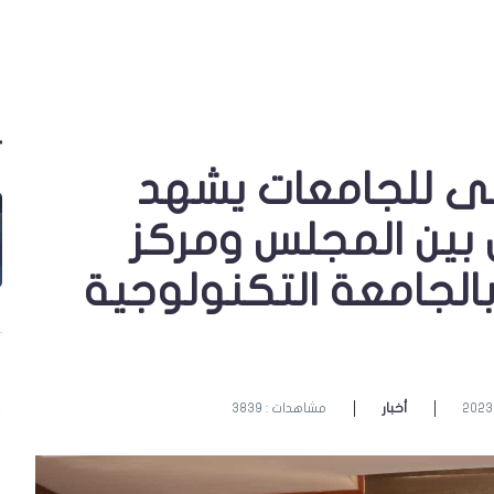
لى للجامعات يشهد
 بين المجلس ومركز
الجامعة التكنولوجية
أخبار
مشاهدات : 3839