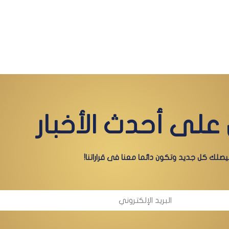
على أحدث الأخبار
صلك كل جديد وتكون دائما معنا فى قراراتنا!