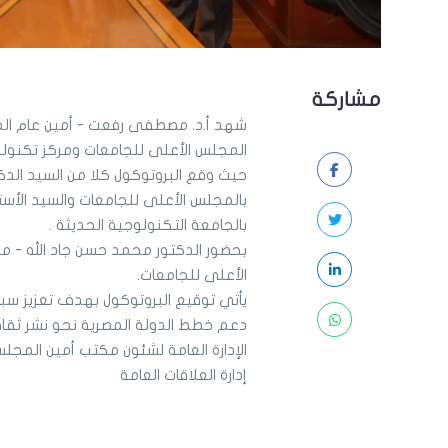
مشاركة
شهد أ.د. مصطفى رفعت - أمين عام الم
المجلس الأعلى للجامعات ومركز تكنولوج
حيث وقع البروتوكول كلا من السيد الدك
بالمجلس الأعلى للجامعات والسيد الأست
بالجامعة التكنولوجية الحديثة .
بحضور الدكتور محمد حسن جاد الله - مد
الأعلى للجامعات.
يأتي توقيع البروتوكول بهدف تعزيز سبل 
دعم خطط الدولة المصرية نحو نشر ثقاف
الإدارة العامة لشئون مكتب أمين المجل
إدارة العلاقات العامة