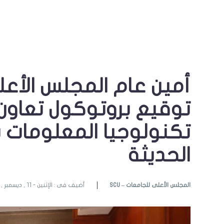
أمين عام المجلس الأع
توقيع بروتوكول تعاون
تكنولوجيا المعلومات ب
الحديثة
SCU – المجلس الأعلى للجامعات
أضيف فى : الإثنين - 11 , ديسمبر , 2023