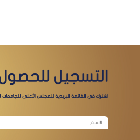
التسجيل للحصول 
اشترك في القائمة البريدية للمجلس الأعلى للجامعات لي