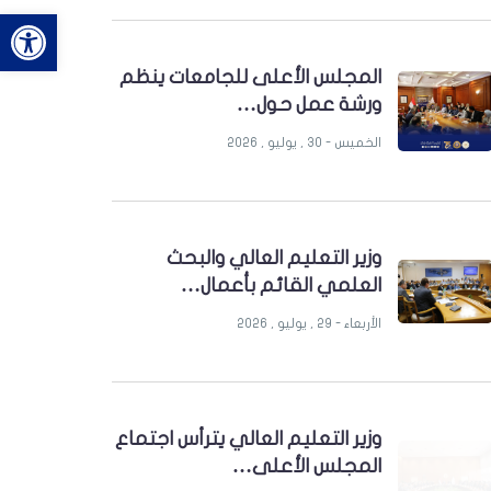
bar
المجلس الأعلى للجامعات ينظم
ورشة عمل حول…
الخميس - 30 , يوليو , 2026
وزير التعليم العالي والبحث
العلمي القائم بأعمال…
الأربعاء - 29 , يوليو , 2026
وزير التعليم العالي يترأس اجتماع
المجلس الأعلى…