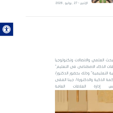
الإثنين - 27 , يوليو , 2026
bar
حث العلمي والاتصالات وتكنولوجيا
ات الذكاء الاصطناعى فى التعليم"
ية التعليمية" وذلك بحضور الدكتور/
كمة الذكية والدكتورة/ جينا الفقى
س
إدارة العلاقات العامة