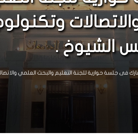
لاتصالات وتكنولوج
 الشيوخ .
رك فى جلسة حوارية للجنة التعليم والبحث العلمي والاتصا