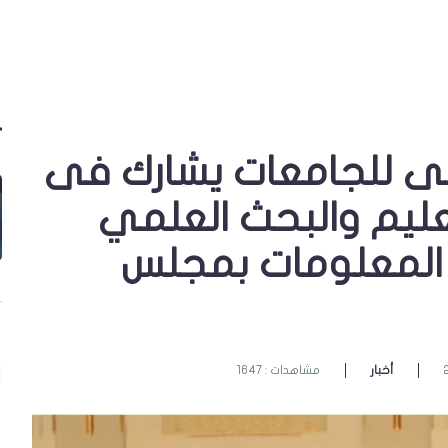
لى للجامعات يشارك فى
عليم والبحث العلمي
ا المعلومات بمجلس
أخبار
مشاهدات : 1647