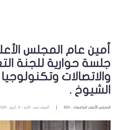
أمين عام المجلس الأع
جلسة حوارية للجنة الت
والاتصالات وتكنولوجي
الشيوخ .
SCU – المجلس الأعلى للجامعات
أضيف فى : الأحد - 6 , أبريل , 2025