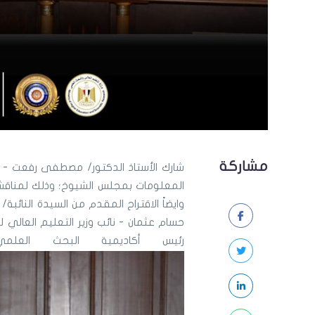
مشاركة
شارك الأستاذ الدكتور/ مصطفى رفعت - أ
المعلومات بمجلس الشيوخ؛ وذلك لمناقشة
وايضاً الاقتراح المقدم من السيدة النائب
حسام عثمان - نائب وزير التعليم العالي 
رئيس أكاديمية البحث ال