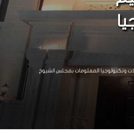
يا
لات وتكنولوجيا المعلومات بمجلس الشيوخ .