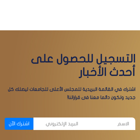
التسجيل للحصول على
أحدث الأخبار
اشترك في القائمة البريدية للمجلس الأعلى للجامعات ليصلك كل
جديد وتكون دائما معنا فى قراراتنا!
اشترك الآن