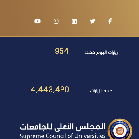
954
زيارات اليوم فقط
4,443,420
عدد الزيارات