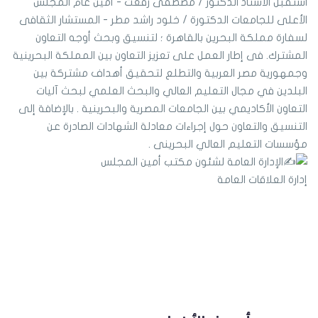
استقبل الأستاذ الدكتور / مصطفى رفعت - أمين عام المجلس
الأعلى للجامعات الدكتورة / خلود راشد مطر - المستشار الثقافى
لسفارة مملكة البحرين بالقاهرة ؛ لتنسيق وبحث أوجه التعاون
المشترك. فى إطار العمل على تعزيز التعاون بين المملكة البحرينية
وجمهورية مصر العربية والتطلع لتحقيق أهداف مشتركة بين
البلدين في مجال التعليم العالي والبحث العلمي لبحث آليات
التعاون الأكاديمي بين الجامعات المصرية والبحرينية . بالإضافة إلى
التنسيق والتعاون حول إجراءات معادلة الشهادات الصادرة عن
مؤسسات التعليم العالي البحرينى .
الإدارة العامة لشئون مكتب أمين المجلس
إدارة العلاقات العامة