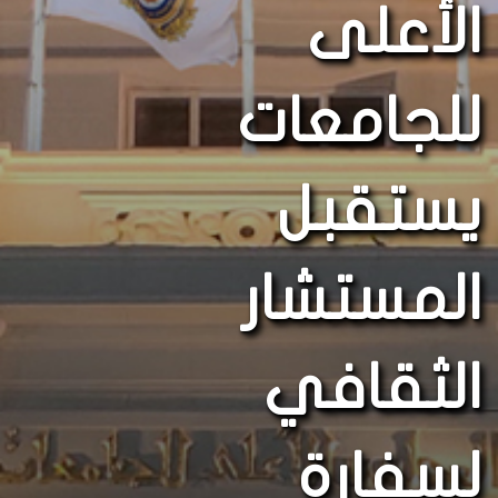
الأعلى
للجامعات
يستقبل
المستشار
الثقافي
لسفارة