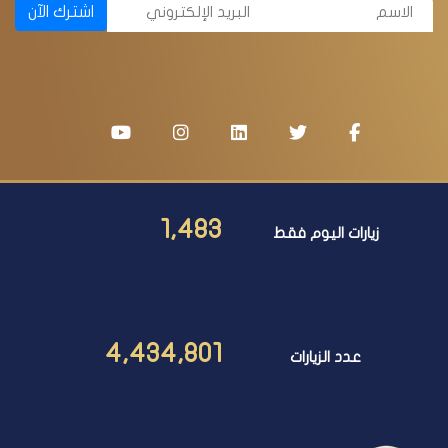
اشترك الآن
1,483
زيارات اليوم فقط
4,434,801
عدد الزيارات