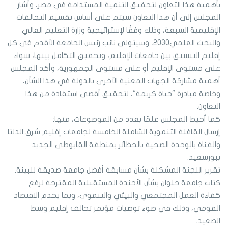
بأهمية هذا التعاون لتحقيق التنمية المستدامة في مصر، وأشار
المجلس إلى أن هذا التعاون سيتم على أساس تقسيم التحالفات
الإقليمية السبعة، وذلك وفقًا لإستراتيجية وزارة التعليم العالي
والبحث العلمي2030، وسيتولى نائب رئيس الجامعة الأقدم في كل
إقليم التنسيق بين جامعات الإقليم، وتحقيق التكامل بينها، سواء
على مستوى الإقليم أو على مستوى الجمهورية، وأكد المجلس
أهمية مشاركة الجهات المعنية الأخرى بالدولة في هذا الشأن،
وخاصة مبادرة "حياة كريمة"، لتحقيق أقصى استفادة من هذا
التعاون.
كما أحيط المجلس علمًا بعدد من الموضوعات، منها:
إرسال القافلة التنموية الشاملة الخامسة لجامعات إقليم شرق الدلتا
والقناة بالوحدة الصحية بالحظائر بمنطقة القابوطي الجديد
ببورسعيد.
تقرير اللجنة المشكلة بشأن مسابقة أفضل جامعة صديقة للبيئة.
كتاب جامعة حلوان بشأن الأجندة المستقبلية المقترحة لرفع
كفاءة العمل المجتمعي والبيئي والتنموي، وبما يخدم الاقتصاد
القومي، وذلك في ضوء توصيات مؤتمر تحالف إقليم وسط
الصعيد.