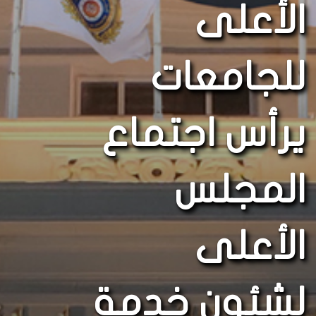
الأعلى
للجامعات
يرأس اجتماع
المجلس
الأعلى
لشئون خدمة