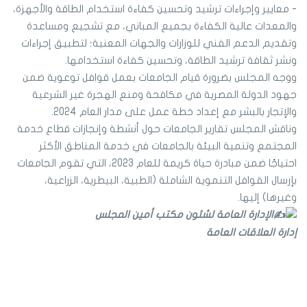
- معايير وإجراءات ترشيد وتحسين كفاءة استخدام الطاقة والأجهزة،
والمعدات عالية الكفاءة بجميع المباني، مع تشجيع ومساعدة
وتقديم الدعم الفني للوزارات والجهات المعنية؛ لتطبيق إجراءات
ونشر ثقافة ترشيد الطاقة، وتحسين كفاءة استخدامها.
ووجه المجلس بضرورة قيام الجامعات بعمل قوافل توعوية ضمن
جهود الدولة المصرية في مكافحة ومنع الهجرة غير الشرعية
والإتجار بالبشر مع إعداد خطة عمل على مدار العام 2024.
وناقش المجلس تقارير الجامعات حول أنشطة وإنجازات قطاع خدمة
المجتمع وتنمية البيئة بالجامعات في خدمة المناطق الأكثر
احتياجًا ضمن مبادرة حياة كريمة للعام 2023، التي تقوم الجامعات
بإرسال القوافل التنموية الشاملة (الطبية، البيطرية، الزراعية،
وغيرها) إليها.
الإدارة العامة لشئون مكتب أمين المجلس
إدارة العلاقات العامة