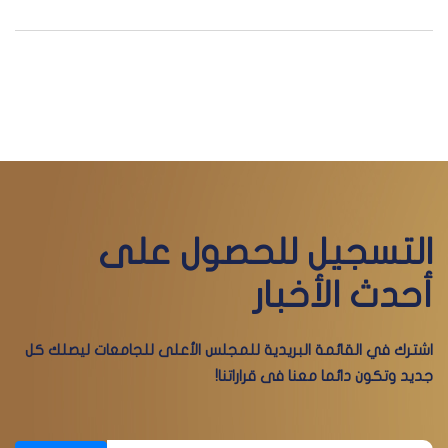
التسجيل للحصول على
أحدث الأخبار
اشترك في القائمة البريدية للمجلس الأعلى للجامعات ليصلك كل
جديد وتكون دائما معنا فى قراراتنا!