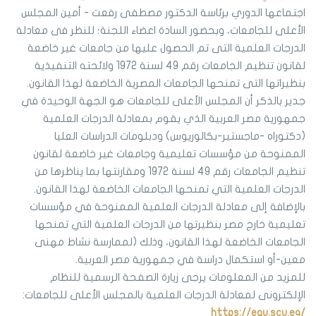
اجتماعها الدوري برئاسة الدكتور مصطفى رفعت - أمين المجلس
الأعلى للجامعات، وبحضور السادة اعضاء اللجنة؛ للنظر فى معادلة
الدرجات العلمية التى تم الحصول عليها من جامعات غير خاضعة
لقانون تنظيم الجامعات رقم 49 لسنة 1972 ولائحته التنفيذية
بنظيراتها التى تمنحها الجامعات المصرية الخاضعة لهذا القانون.
جدير بالذكر أن المجلس الأعلى للجامعات هو الجهة الوحيدة في
جمهورية مصر العربية الذي يقوم بمعادلة الدرجات العلمية
(دكتوراه -ماجستير-بكالوريوس) ودبلومات الدراسات العليا
الممنوحة من مؤسسات تعليمية وجامعات غير خاضعة لقانون
تنظيم الجامعات رقم 49 لسنة 1972 ومقارنتها بما يناظرها من
الدرجات العلمية التي تمنحها الجامعات الخاضعة لهذا القانون.
بالإضافة إلى معادلة الدرجات العلمية الممنوحة في مؤسسات
تعليمية خارج مصر بنظيرتها من الدرجات العلمية التي تمنحها
الجامعات الخاضعة لهذا القانون، وذلك (لممارسة نشاط مهنى
معين-أو استكمال دراسة في جمهورية مصر العربية.
للمزيد من المعلومات يرجى زيارة الصفحة الرسمية للنظام
الإلكترونى لمعادلة الدرجات العلمية بالمجلس الأعلى للجامعات:
https://equ.scu.eg/