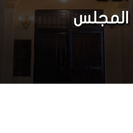
المجلس