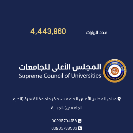
4,443,860
عدد الزيارات
مبنى المجلس الأعلى للجامعات، مقر جامعة القاهرة (الحرم
الجامعى)،الجيــزة
00235704158
00235738583