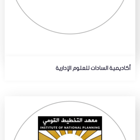
أكاديمية السادات للعلوم الإدارية