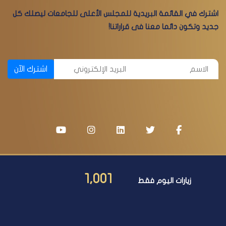
اشترك في القائمة البريدية للمجلس الأعلى للجامعات ليصلك كل
جديد وتكون دائما معنا فى قراراتنا!
اشترك الآن
1,001
زيارات اليوم فقط