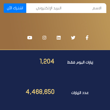
اشترك الآن
1,204
زيارات اليوم فقط
4,468,650
عدد الزيارات