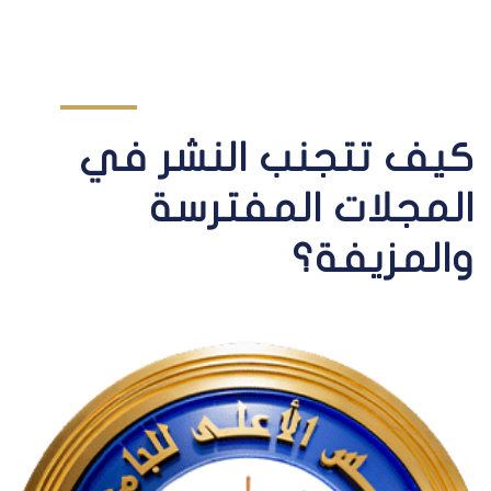
كيف تتجنب النشر في
المجلات المفترسة
والمزيفة؟