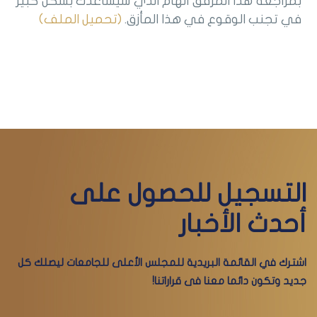
بمراجعة هذا المرفق الهام الذي سيُساعدك بشكل كبير
في تجنب الوقوع في هذا المأزق.
(تحميل الملف)
التسجيل للحصول على
أحدث الأخبار
اشترك في القائمة البريدية للمجلس الأعلى للجامعات ليصلك كل
جديد وتكون دائما معنا فى قراراتنا!