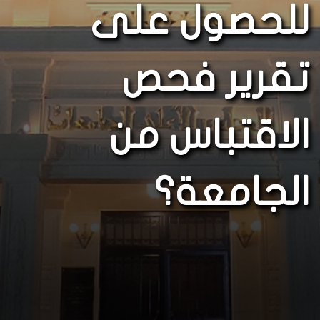
للحصول على
تقرير فحص
الاقتباس من
الجامعة؟