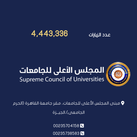
4,443,336
عدد الزيارات
مبنى المجلس الأعلى للجامعات، مقر جامعة القاهرة (الحرم
الجامعى)،الجيــزة
00235704158
00235738583