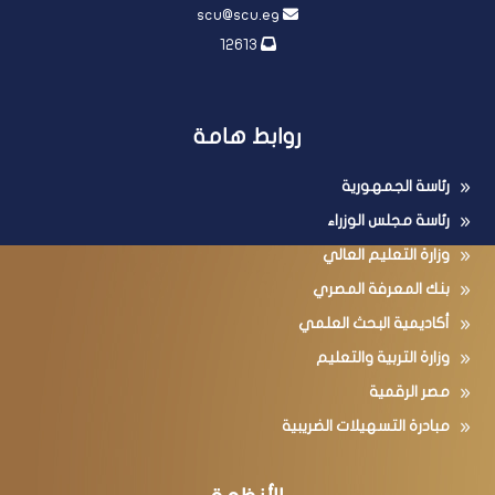
scu@scu.eg
12613
روابط هامة
رئاسة الجمهورية
رئاسة مجلس الوزراء
وزارة التعليم العالي
بنك المعرفة المصري
أكاديمية البحث العلمي
وزارة التربية والتعليم
مصر الرقمية
مبادرة التسهيلات الضريبية