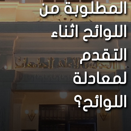
المطلوبة من
اللوائح اثناء
التقدم
لمعادلة
اللوائح؟