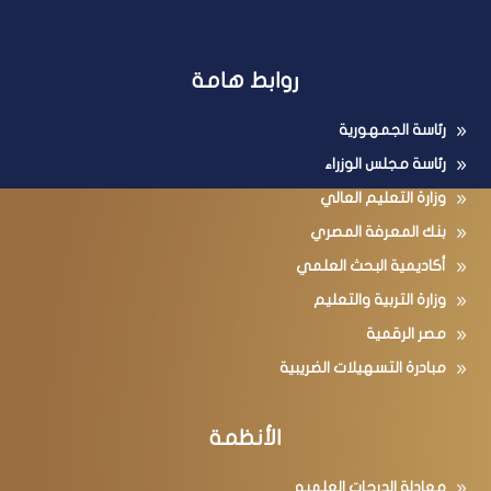
روابط هامة
رئاسة الجمهورية
رئاسة مجلس الوزراء
وزارة التعليم العالي
بنك المعرفة المصري
أكاديمية البحث العلمي
وزارة التربية والتعليم
مصر الرقمية
مبادرة التسهيلات الضريبية
الأنظمة
معادلة الدرجات العلميه