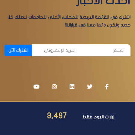
أحدث الأخبار
اشترك في القائمة البريدية للمجلس الأعلى للجامعات ليصلك كل
جديد وتكون دائما معنا فى قراراتنا!
اشترك الآن
3,497
زيارات اليوم فقط