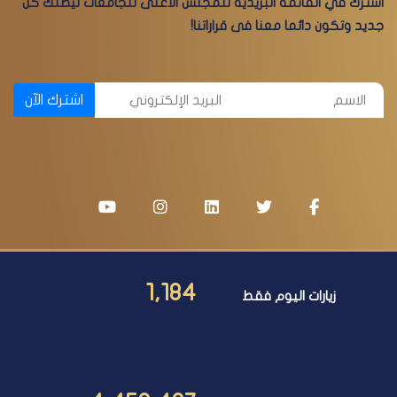
اشترك في القائمة البريدية للمجلس الأعلى للجامعات ليصلك كل
جديد وتكون دائما معنا فى قراراتنا!
اشترك الآن
1,184
زيارات اليوم فقط