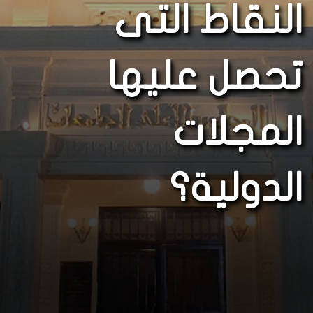
النقاط التى
تحصل عليها
المجلات
الدولية؟