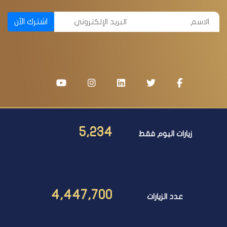
اشترك الآن
5,234
زيارات اليوم فقط
4,447,700
عدد الزيارات