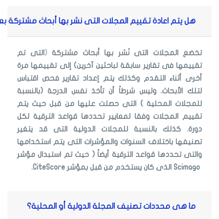
هل يتم اعادة تقييم المجلات التى نشر بها أبحاث مشتركة بع
تخضع المجلات التى نُشر بها أبحاث مشتركة
(
التى تم
تقييمها فى تقارير سابقة لباحثين آخرين) إلى تقييمها مرة
أخرى أثناء التقدم وكذلك يتم إعداد تقارير فحص اقتباس
لتلك الأبحاث. وليس شرطاً أن تأخذ نفس الدرجة (بالنسبة
للمجلات المحلية ) التى حصلت عليها من قبل حيث يتم
تقييم المجلات وفقا لمعايير تحددها قواعد الترقية لكل
دورة. كذلك بالنسبة للمجلات الدولية التى قد يتغير
تصنيفها باختلاف السنوات والمؤشرات التى يتم استخدامها
والتى تحددها قواعد الترقية أيضاً ( حيث تم استبدال مؤشر
Scimago
الذى كان يستخدم من قبل بمؤشر
CiteScore
.
ما هى محددات تصنيف المجلة الدولية أو المحلية؟