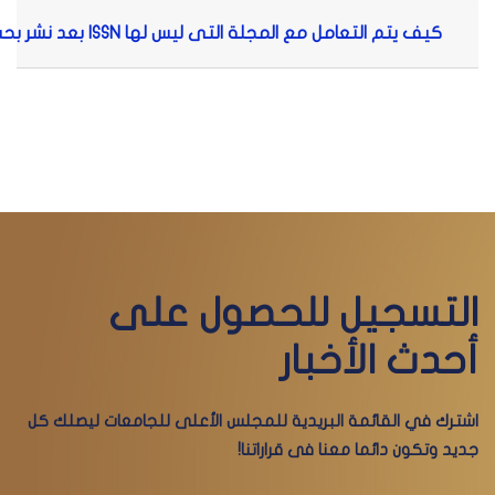
كيف يتم التعامل مع المجلة التى ليس لها ISSN بعد نشر بحث فيها و التقدم به لاصدار تقرير معامل التأثير؟
التسجيل للحصول على
أحدث الأخبار
اشترك في القائمة البريدية للمجلس الأعلى للجامعات ليصلك كل
جديد وتكون دائما معنا فى قراراتنا!