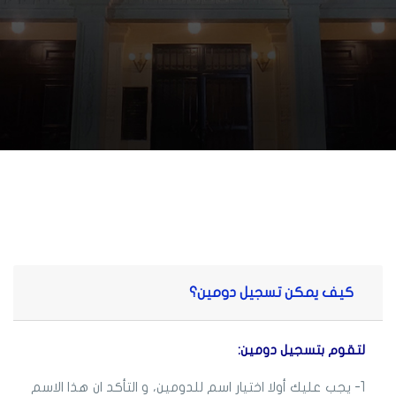
كيف يمكن تسجيل دومين؟
لتقوم بتسجيل دومين:
1- يجب عليك أولا اختيار اسم للدومين، و التأكد ان هذا الاسم