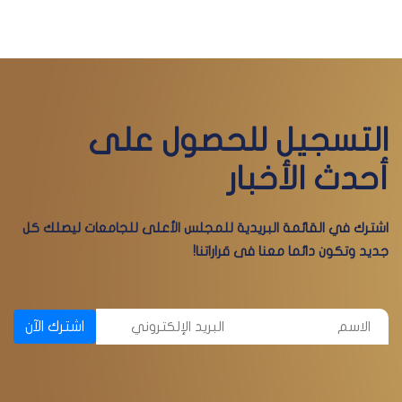
التسجيل للحصول على
أحدث الأخبار
اشترك في القائمة البريدية للمجلس الأعلى للجامعات ليصلك كل
جديد وتكون دائما معنا فى قراراتنا!
اشترك الآن