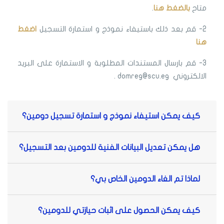
متاح
بالضغط هنا
.
2- قم بعد ذلك باستيفاء نموذج و استمارة التسجيل
اضغط
هنا
3- قم بارسال المستندات المطلوبة و الاستمارة على البريد
الالكتروني domreg@scu.eg .
كيف يمكن استيفاء نموذج و استمارة تسجيل دومين؟
هل يمكن تعديل البيانات الفنية للدومين بعد التسجيل؟
لماذا تم الغاء الدومين الخاص بي؟
كيف يمكن الحصول على اثبات حيازتي للدومين؟