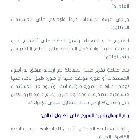
العلمية".
ويرجى قراءة الارشادات جيدا والإطلاع على المستندات
المطلوبة.
لتقديم طلب المعادلة يتعين الضغط على "تقديم طلب
معادلة جديد" واستكمال الاجراءات على النظام الالكترونى
حتى نهايتها.
يتم طباعة تقرير طلب المعادلة ثم ارساله مرفق به أصول
المستندات أو صورة موثقة منها أو صورة طبق الاصل منها
(وهى عبارة عن صورة ضوئية ابيض وأسود من المستندات
مستوفية التصديقات ومختوم عليها بختم صورة طبق الاصل
حى وأصلى)+ إيصال سداد المقابل المادى للإجراءات.
يتم الارسال بالبريد السريع على العنوان التالى:
إدارة المعادلات- المجلس الأعلى للجامعات- مبنى جامعة
القاهرة- الجيزة.