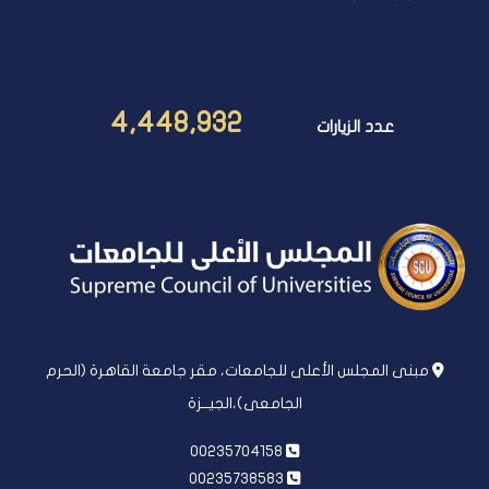
4,448,932
عدد الزيارات
مبنى المجلس الأعلى للجامعات، مقر جامعة القاهرة (الحرم
الجامعى)،الجيــزة
00235704158
00235738583