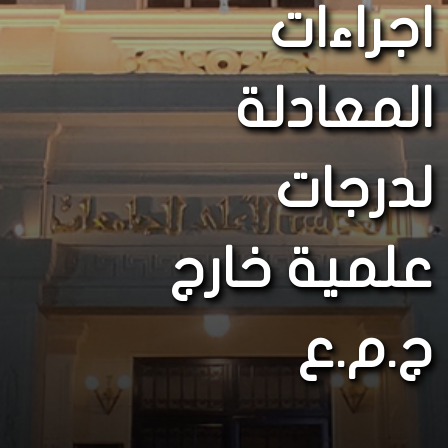
اجراءات
المعادلة
لدرجات
علمية خارج
ج.م.ع