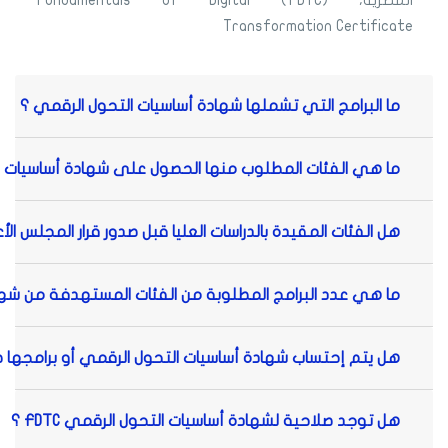
المصرية، (FDTC) Fundamentals of Digital
Transformation Certificate
ما البرامج التي تشملها شهادة أساسيات التحول الرقمي ؟
ما هي الفئات المطلوب منها الحصول على شهادة أساسيات التحول
هل الفئات المقيدة بالدراسات العليا قبل صدور قرار المجلس الأعلى للجامعات بتاريخ 22 / 1 / 2022 مطالبة بالحصول عل
ما هي عدد البرامج المطلوبة من الفئات المستهدفة من شها
هل يتم إحتساب شهادة أساسيات التحول الرقمي أو برامجها ضم
هل توجد صلاحية لشهادة أساسيات التحول الرقمي FDTC ؟