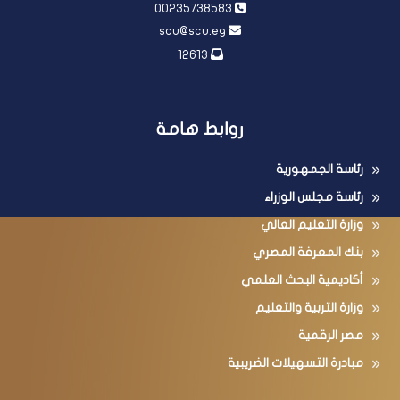
00235738583
scu@scu.eg
12613
روابط هامة
رئاسة الجمهورية
رئاسة مجلس الوزراء
وزارة التعليم العالي
بنك المعرفة المصري
أكاديمية البحث العلمي
وزارة التربية والتعليم
مصر الرقمية
مبادرة التسهيلات الضريبية