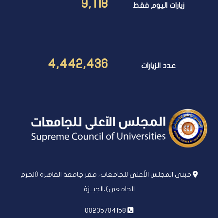
9,118
زيارات اليوم فقط
4,442,436
عدد الزيارات
مبنى المجلس الأعلى للجامعات، مقر جامعة القاهرة (الحرم
الجامعى)،الجيــزة
00235704158