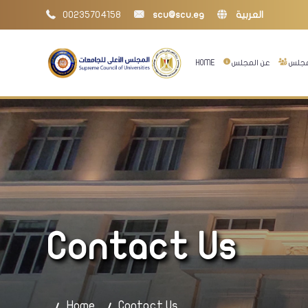
00235704158
scu@scu.eg
العربية
HOME
عن المجلس
لمجلس
Contact Us
Home
Contact Us