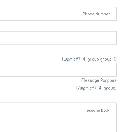
[wpmlcf7-4-group group-1]
Message Purpose
[/wpmlcf7-4-group]