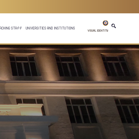
ACHING STAFF
UNIVERSITIES AND INSTITUTIONS
VISUAL IDENTITY