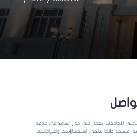
واصل
الأعلي للجامعات, نعمل علي مدار الساعة في خدمة
طلبة. فنسعد دائما بتلقي استفساراتكم واقتراحاتكم