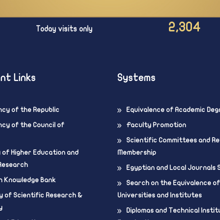
2,304
Today visits only
nt Links
Systems
ncy of the Republic
Equivalence of Academic Deg
cy of the Council of
Faculty Promotion
Scientific Committees and R
y of Higher Education and
Membership
 Research
Egyptian and Local Journals
n Knowledge Bank
Search on the Equivalence of
 of Scientific Research &
Universities and Institutes
y
Diplomas and Technical Instit