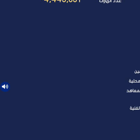
عدد الزيارات
ين
محلية
لمعاهد
لفنية