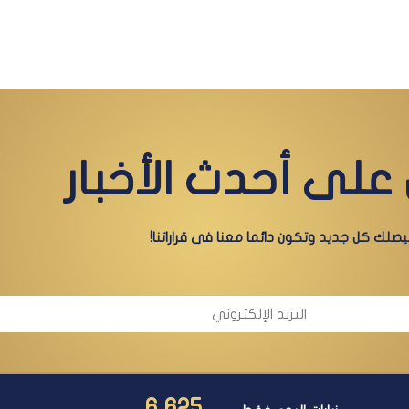
على أحدث الأخبار
صلك كل جديد وتكون دائما معنا فى قراراتنا!
6,625