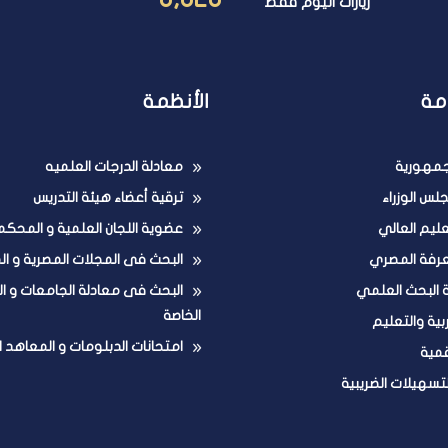
زيارات اليوم فقط
مة
الأنظمة
لجمهورية
معادلة الدرجات العلميه
لس الوزراء
ترقية أعضاء هيئة التدريس
تعليم العالي
عضوية اللجان العلمية و المحكم
عرفة المصري
البحث فى المجلات المصرية و ال
ة البحث العلمي
البحث فى معادلة الجامعات و ا
الخاصة
ربية والتعليم
امتحانات الدبلومات و المعاهد ا
قمية
لتسهيلات الضريبية