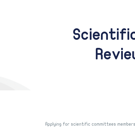
Scientif
Revie
Applying for scientific committees members