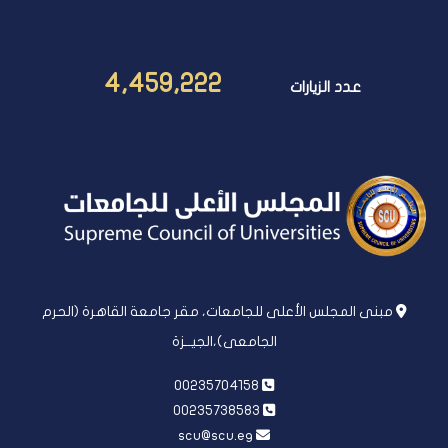
4,459,222
عدد الزيارات
مبنى المجلس الأعلى للجامعات، مقر جامعة القاهرة (الحرم
الجامعى)،الجيــزة
00235704158
00235738583
scu@scu.eg