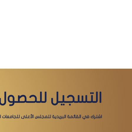
التسجيل للحصول 
اشترك في القائمة البريدية للمجلس الأعلى للجامعات لي