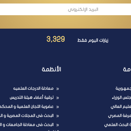
3,329
زيارات اليوم فقط
مة
الأنظمة
لجمهورية
معادلة الدرجات العلميه
لس الوزراء
ترقية أعضاء هيئة التدريس
تعليم العالي
عضوية اللجان العلمية و المحكم
عرفة المصري
البحث فى المجلات المصرية و ال
ة البحث العلمي
البحث فى معادلة الجامعات و ا