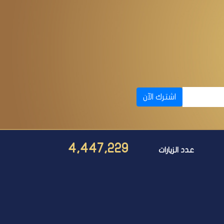
اشترك الآن
4,447,229
عدد الزيارات