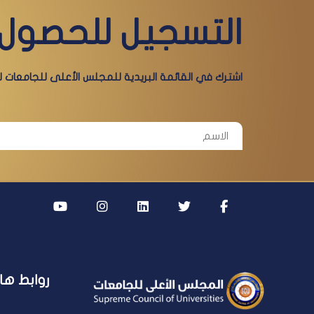
التسجيل للحصول 
اشترك في القائمة البريدية للمجلس الأعلى للجامعات لي
روابط ها