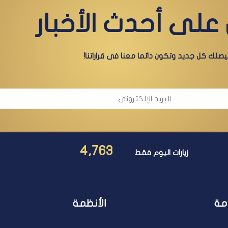
على أحدث الأخبار
صلك كل جديد وتكون دائما معنا فى قراراتنا!
4,763
زيارات اليوم فقط
مة
الأنظمة