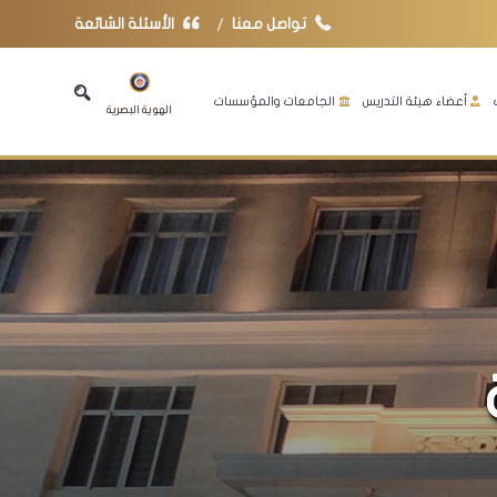
تواصل معنا
الأسئلة الشائعة
أعضاء هيئة التدريس
الجامعات والمؤسسات
الهوية البصرية