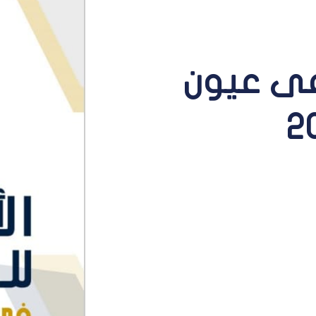
فى عيون