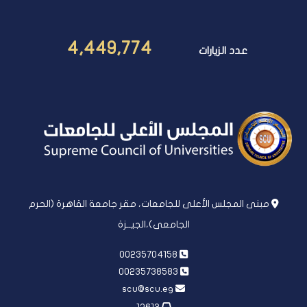
4,449,774
عدد الزيارات
مبنى المجلس الأعلى للجامعات، مقر جامعة القاهرة (الحرم
الجامعى)،الجيــزة
00235704158
00235738583
scu@scu.eg