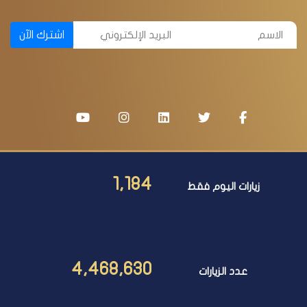
اشترك الآن
1,184
زيارات اليوم فقط
4,468,630
عدد الزيارات