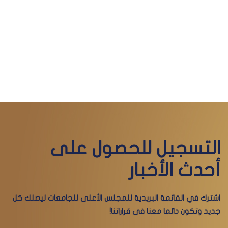
التسجيل للحصول على
أحدث الأخبار
اشترك في القائمة البريدية للمجلس الأعلى للجامعات ليصلك كل
جديد وتكون دائما معنا فى قراراتنا!