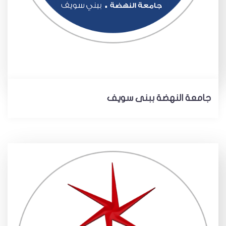
جامعة النهضة ببنى سويف