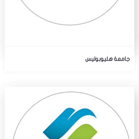
جامعة هليوبوليس