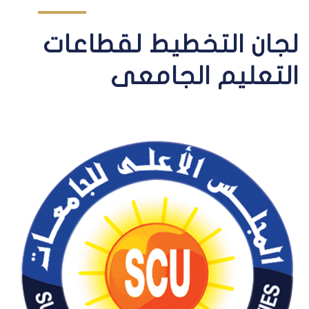
لجان التخطيط لقطاعات
التعليم الجامعى