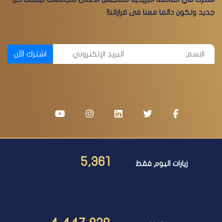
جديد وتكون دائما معنا فى قراراتنا!
اشترك الآن
5,361
زيارات اليوم فقط