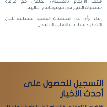
هدف الارتفاع بالمستوى العلمي مع مراعاة
مقتضيات التنوع فى موضوعاته و أساليبه.
إبداء الرأى فى التخصصات العلمية المختلفة للجان
التخطيط لقطاعات التعليم الجامعي.
التسجيل للحصول على
أحدث الأخبار
اشترك في القائمة البريدية للمجلس الأعلى للجامعات ليصلك كل