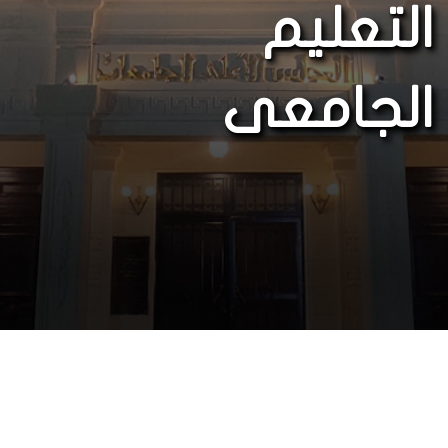
التعليم
الجامعى