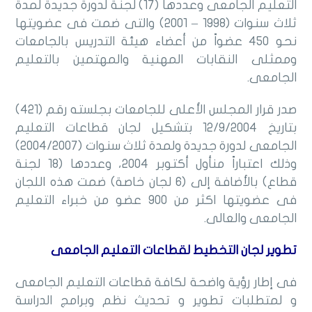
التعليم الجامعى وعددها (17) لجنة لدورة جديدة لمدة
ثلاث سنوات (1998 – 2001) والتى ضمت فى عضويتها
نحو 450 عضواً من أعضاء هيئة التدريس بالجامعات
وممثلى النقابات المهنية والمهتمين بالتعليم
الجامعى.
صدر قرار المجلس الأعلى للجامعات بجلسته رقم (421)
بتاريخ 12/9/2004 بتشكيل لجان قطاعات التعليم
الجامعى لدورة جديدة ولمدة ثلاث سنوات (2004/2007)
وذلك اعتباراً منأول أكتوبر 2004، وعددها (18 لجنة
قطاع) بالأضافة إلى (6 لجان خاصة) ضمت هذه اللجان
فى عضويتها اكثر من 900 عضو من خبراء التعليم
الجامعى والعالى.
تطوير لجان التخطيط لقطاعات التعليم الجامعى
فى إطار رؤية واضحة لكافة قطاعات التعليم الجامعى
و لمتطلبات تطوير و تحديث نظم وبرامج الدراسة