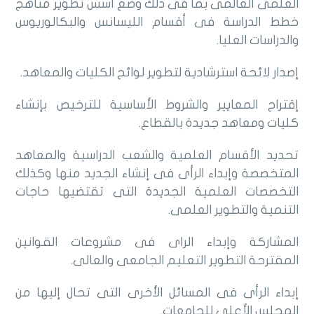
العلمى العالمى بما فى ذلك وضع أسس تطوير مناهج
خطط الدراسة فى أقسام الليسانس والبكالوريوس
والدراسات العليا.
إصدار لائحة استرشادية لتطوير لوائح الكليات والمعاهد.
إقتراح المعايير والشروط الأساسية للترخيص بإنشاء
كليات ومعاهد جديدة بالقطاع.
تحديد الأقسام العلمية والشعب الدراسية والمعاهد
المتخصصة وإبداء الرأى فى إنشاء الجديد منها وكذلك
التخصصات العلمية الجديدة التى تقتضيها حاجات
التنمية والتطوير العلمى.
المشاركة وإبداء الراى فى مشروعات القوانين
المقترحة التطوير التعليم الجامعى والعالى.
إبداء الرأى فى المسائل الأخرى التى تحال إليها من
المجلس الأعلى للجامعات.