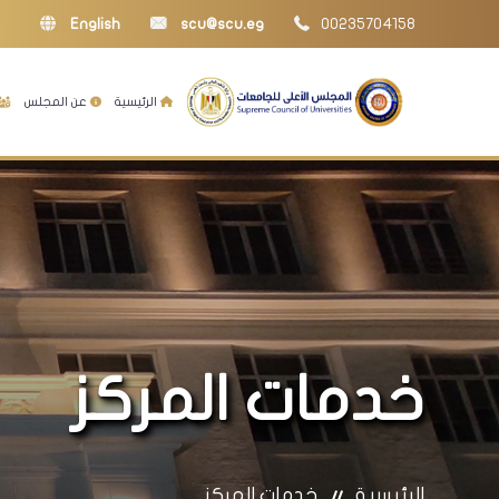
English
scu@scu.eg
00235704158
الرئيسية
عن المجلس
خدمات المركز
الرئيسية
خدمات المركز