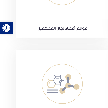
bar
قوائم أعضاء لجان المحكمين