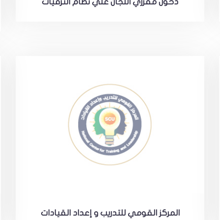
دخول مقرري اللجان علي نظام الترقيات
المركز القومي للتدريب و إعداد القيادات