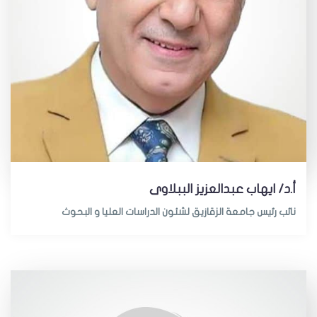
أ.د/ ايهاب عبدالعزيز الببلاوى
نائب رئيس جامعة الزقازيق لشئون الدراسات العليا و البحوث