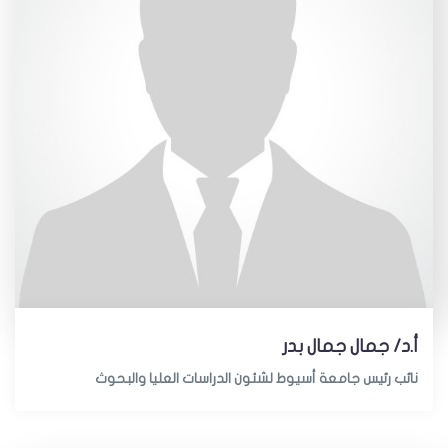
أ.د/ جمال جمال بدر
نائب رئيس جامعة أسيوط لشئون الدراسات العليا والبحوث