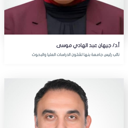
أ.د/ جيهان عبد الهادي موسى
نائب رئيس جامعة بنها لشئون الدراسات العليا والبحوث