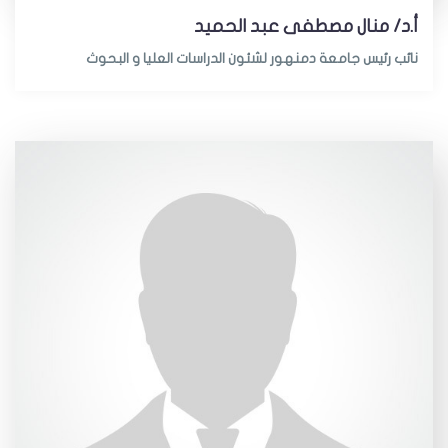
أ.د/ منال مصطفى عبد الحميد
نائب رئيس جامعة دمنهور لشئون الدراسات العليا و البحوث