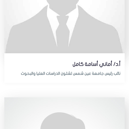
أ.د/ أماني أسامة كامل
نائب رئيس جامعة عين شمس لشئون الدراسات العليا والبحوث