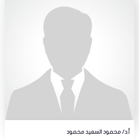
أ.د/ محمود السعيد محمود