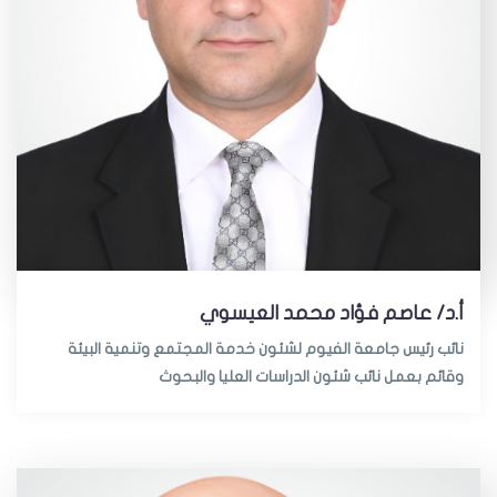
أ.د/ عاصم فؤاد محمد العيسوي
نائب رئيس جامعة الفيوم لشئون خدمة المجتمع وتنمية البيئة
وقائم بعمل نائب شئون الدراسات العليا والبحوث