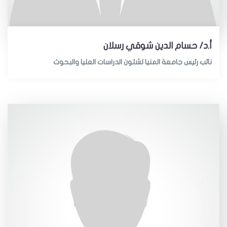
أ.د/ حسام الدين شوقي رسلان
نائب رئيس جامعة المنيا لشئون الدراسات العليا والبحوث