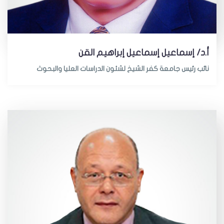
أ.د/ إسماعيل إسماعيل إبراهيم القن
نائب رئيس جامعة كفر الشيخ لشئون الدراسات العليا والبحوث