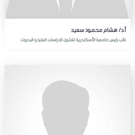
أ.د/ هشام محمود سعيد
نائب رئيس جامعة الأسكندرية لشئون الدراسات العليا و البحوث