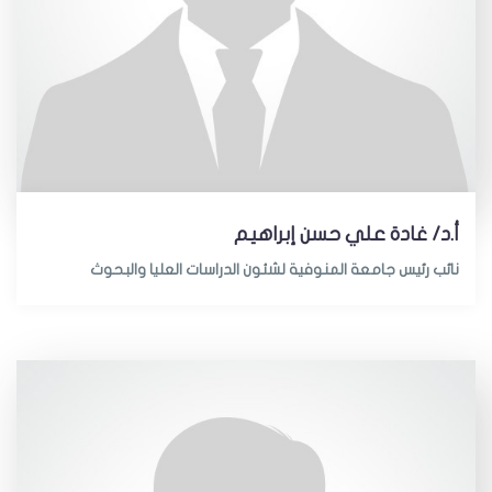
أ.د/ غادة علي حسن إبراهيم
نائب رئيس جامعة المنوفية لشئون الدراسات العليا والبحوث