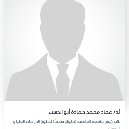
أ.د/ عماد محمد حمادة أبو الدهب
نائب رئيس جامعة العاصمة (حلوان سابقاً) لشئون الدراسات العليا و
البحوث