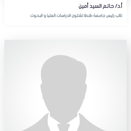
أ.د/ حاتم السيد أمين
نائب رئيس جامعة طنطا لشئون الدراسات العليا و البحوث