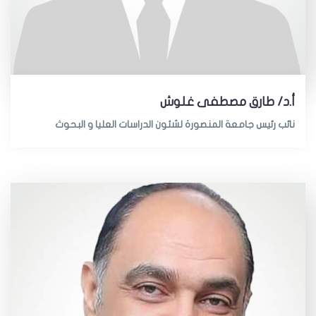
أ.د/ طارق مصطفى غلوش
نائب رئيس جامعة المنصورة لشئون الدراسات العليا و البحوث