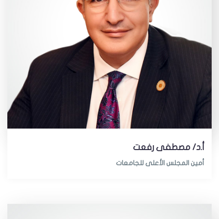
أ.د/ مصطفى رفعت
أمين المجلس الأعلى للجامعات