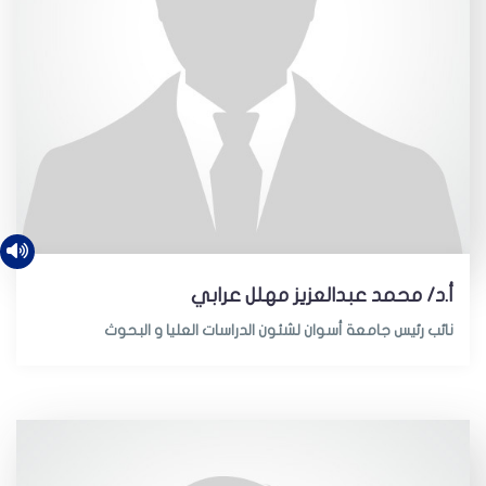
أ.د/ محمد عبدالعزيز مهلل عرابي
نائب رئيس جامعة أسوان لشئون الدراسات العليا و البحوث