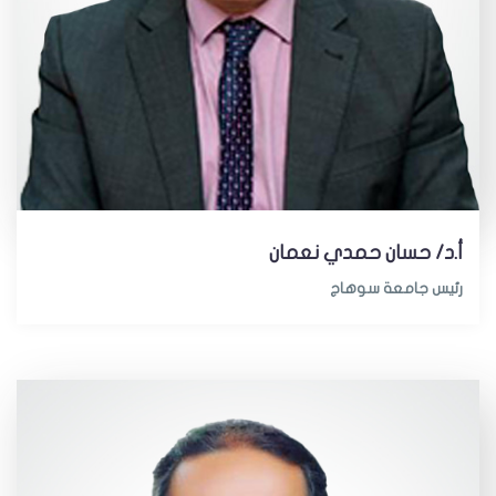
أ.د/ حسان حمدي نعمان
رئيس جامعة سوهاج