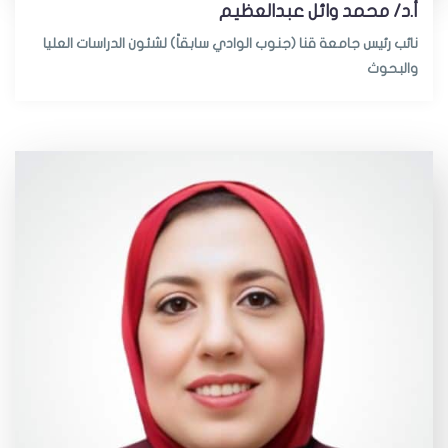
أ.د/ محمد وائل عبدالعظيم
نائب رئيس جامعة قنا (جنوب الوادي سابقاً) لشئون الدراسات العليا
والبحوث