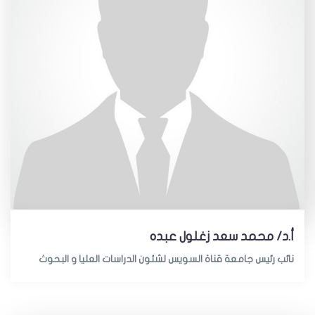
أ.د/ محمد سعد زغلول عبده
نائب رئيس جامعة قناة السويس لشئون الدراسات العليا و البحوث