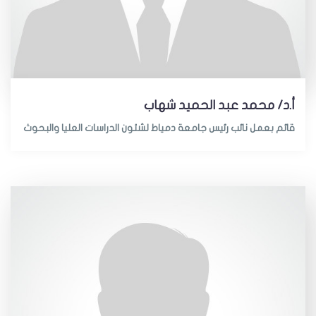
أ.د/ محمد عبد الحميد شهاب
قائم بعمل نائب رئيس جامعة دمياط لشئون الدراسات العليا والبحوث