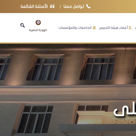
تواصل معنا
الأسئلة الشائعة
أعضاء هيئة التدريس
الجامعات والمؤسسات
الهوية البصرية
على