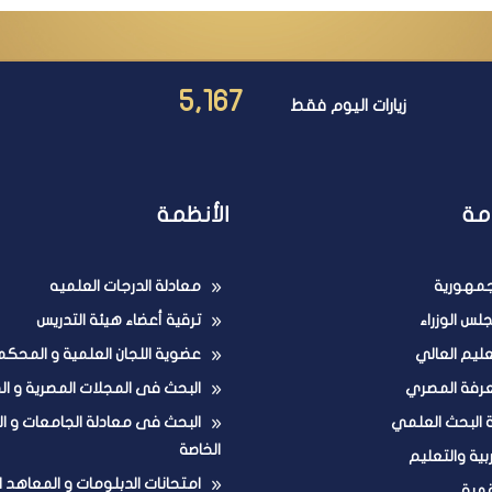
5,167
زيارات اليوم فقط
مة
الأنظمة
لجمهورية
معادلة الدرجات العلميه
لس الوزراء
ترقية أعضاء هيئة التدريس
تعليم العالي
عضوية اللجان العلمية و المحكم
عرفة المصري
البحث فى المجلات المصرية و ال
ة البحث العلمي
البحث فى معادلة الجامعات و ا
الخاصة
ربية والتعليم
امتحانات الدبلومات و المعاهد ا
قمية