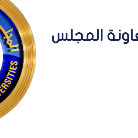
عاونة المجلس