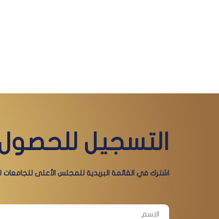
التسجيل للحصول 
اشترك في القائمة البريدية للمجلس الأعلى للجامعات لي