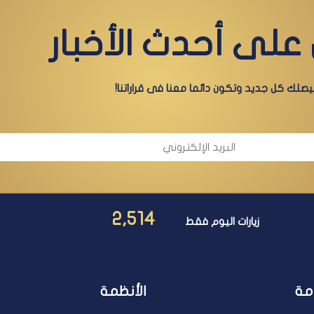
على أحدث الأخبار
صلك كل جديد وتكون دائما معنا فى قراراتنا!
2,514
زيارات اليوم فقط
مة
الأنظمة