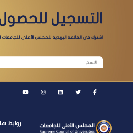
التسجيل للحصول 
اشترك في القائمة البريدية للمجلس الأعلى للجامعات لي
روابط ها