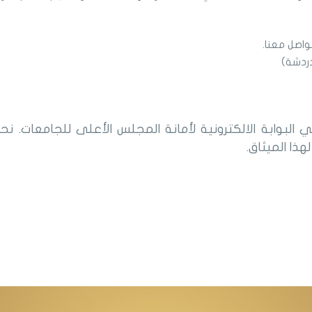
واصل معنا.
دردشة)
بوابة الالكترونية لأمانة المجلس الأعلى للجامعات. نح
هذا الميثاق.