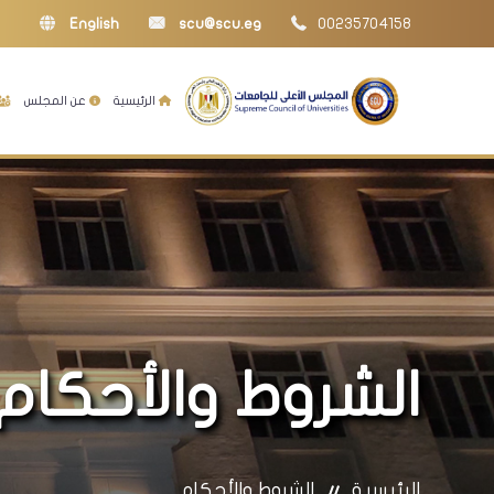
English
scu@scu.eg
00235704158
الرئيسية
عن المجلس
الشروط والأحكام
الرئيسية
الشروط والأحكام