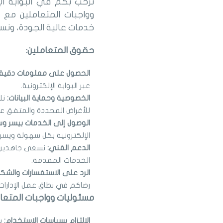
نرحب بكم في البوابة ال
وواجبات المتعاملين مع ا
خدمات عالية الجودة، ونس
حقوق المتعاملين:
الحصول على معلومات دقيق
عبر البوابة الإلكترونية.
الخصوصية وحماية البيانات:
نل
للأغراض المحددة والمتفق عل
الوصول إلى الخدمات بيسر و
الإلكترونية بكل سهولة ويسر.
الدعم الفني:
نسعى جاهدين ل
الخدمات المقدمة.
الرد على الاستفسارات والشك
رضاكم في نطاق عمل الإدارات 
مسئوليات وواجبات المتعام
الالتزام بسياسات الاستخدام:
ي