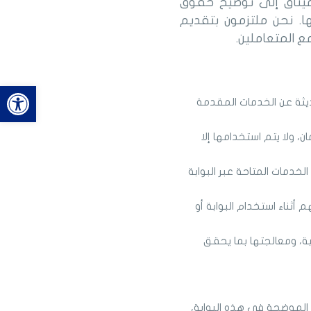
لميثاق إلى توضيح حقوق
ها. نحن ملتزمون بتقديم
ع المتعاملين.
bar
يثة عن الخدمات المقدمة
، ولا يتم استخدامها إلا
خدمات المتاحة عبر البوابة
ناء استخدام البوابة أو
ة، ومعالجتها بما يحقق
ة الموضحة في هذه البوابة،