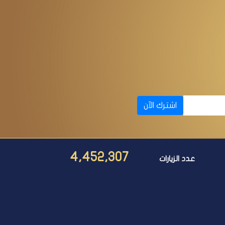
اشترك الآن
4,452,307
عدد الزيارات