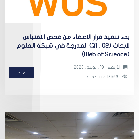
بدء تنفيذ قرار الاعفاء من فحص الاقتباس
لابحاث (Q1 ، Q2) المدرجة في شبكة العلوم
(Web of Science)
الأربعاء - 19 , يوليو , 2023
المزيد ...
13563 مشاهدات