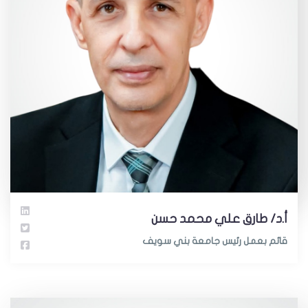
أ.د/ طارق علي محمد حسن
قائم بعمل رئيس جامعة بني سويف