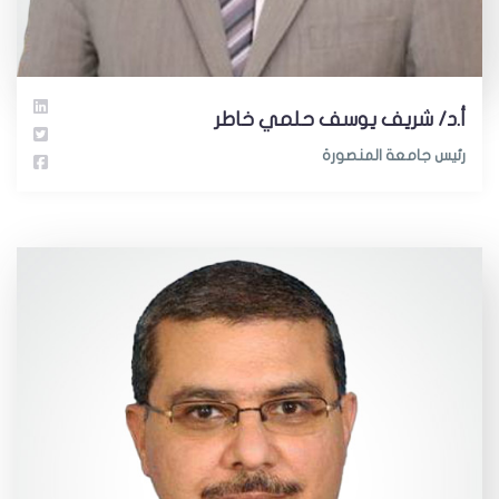
أ.د/ شريف يوسف حلمي خاطر
رئيس جامعة المنصورة