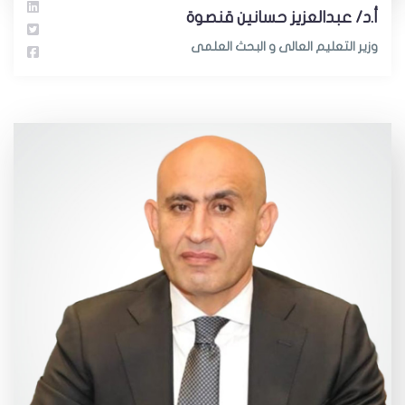
أ.د/ عبدالعزيز حسانين قنصوة
وزير التعليم العالى و البحث العلمى