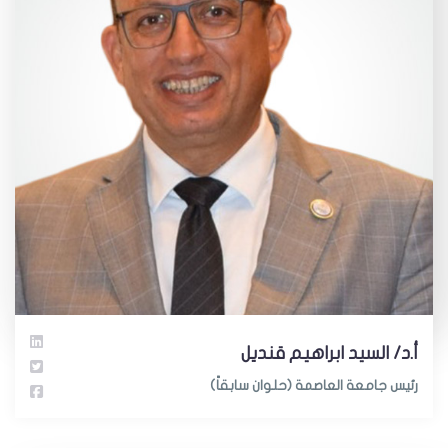
أ.د/ السيد ابراهيم قنديل
رئيس جامعة العاصمة (حلوان سابقاً)