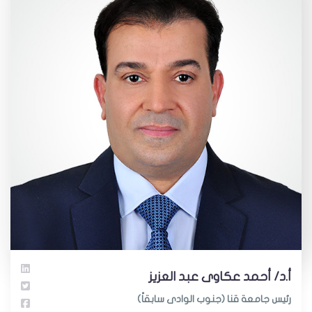
أ.د/ أحمد عكاوى عبد العزيز
رئيس جامعة قنا (جنوب الوادى سابقاً)