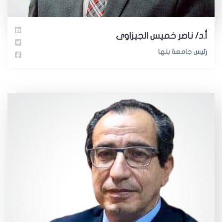
أ.د/ ناصر خميس الجيزاوى
رئيس جامعة بنها