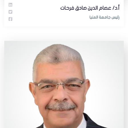
أ.د/ عصام الدين صادق فرحات
رئيس جامعة المنيا