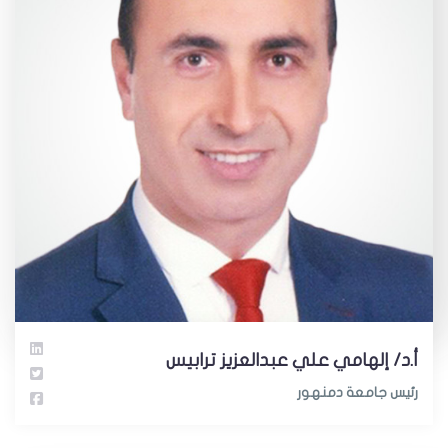
أ.د/ إلهامي علي عبدالعزيز ترابيس
رئيس جامعة دمنهور