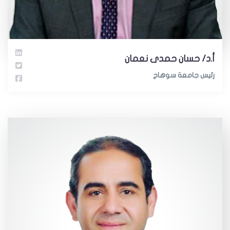
أ.د/ حسان حمدى نعمان
رئيس جامعة سوهاج