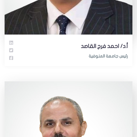
أ.د/ احمد فرج القاصد
رئيس جامعة المنوفية